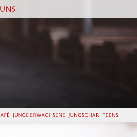
 UNS
AFÉ
JUNGE ERWACHSENE
JUNGSCHAR
TEENS