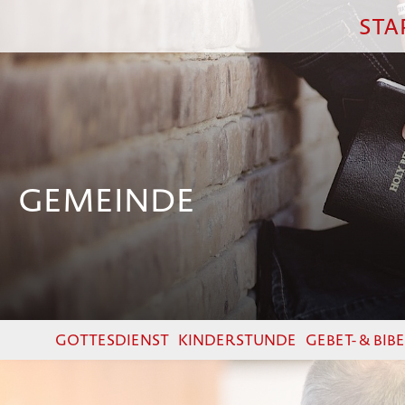
STA
GEMEINDE
GOTTESDIENST
KINDERSTUNDE
GEBET- & BI