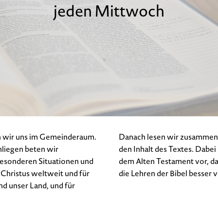
jeden Mittwoch
en wir uns im Gemeinderaum.
Danach lesen wir zusammen 
nliegen beten wir
den Inhalt des Textes. Dab
esonderen Situationen und
dem Alten Testament vor, da
 Christus weltweit und für
die Lehren der Bibel besser
nd unser Land, und für