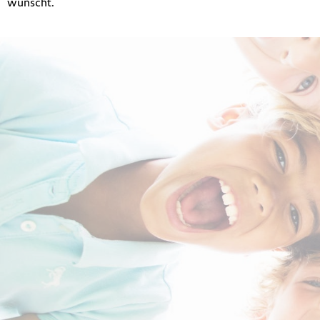
wünscht.