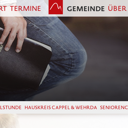
RT
TERMINE
GEMEINDE
ÜBER
BELSTUNDE
HAUSKREIS CAPPEL & WEHRDA
SENIORENC