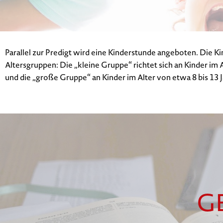
Parallel zur Predigt wird eine Kinderstunde angeboten. Die Kin
Altersgruppen: Die „kleine Gruppe“ richtet sich an Kinder im A
und die „große Gruppe“ an Kinder im Alter von etwa 8 bis 13 
G