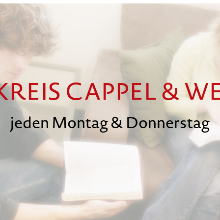
REIS CAPPEL & 
jeden Montag & Donnerstag