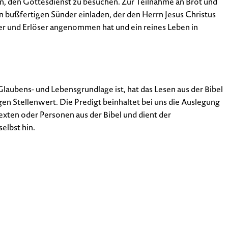
en, den Gottesdienst zu besuchen. Zur Teilnahme an Brot und
 bußfertigen Sünder einladen, der den Herrn Jesus Christus
ter und Erlöser angenommen hat und ein reines Leben in
laubens- und Lebensgrundlage ist, hat das Lesen aus der Bibel
gen Stellenwert. Die Predigt beinhaltet bei uns die Auslegung
exten oder Personen aus der Bibel und dient der
elbst hin.