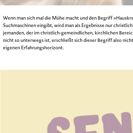
Wenn man sich mal die Mühe macht und den Begriff »Hauskrei
Suchmaschinen eingibt, wird man als Ergebnisse nur christlich
jemanden, der im christlich-gemeindlichen, kirchlichen Berei
nicht so unterwegs ist, erschließt sich dieser Begriff also nich
eigenen Erfahrungshorizont.