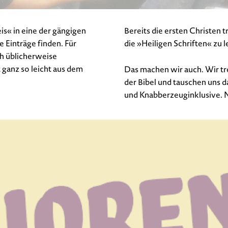
s« in eine der gängigen
Bereits die ersten Christen 
e Einträge finden. Für
die »Heiligen Schriften« zu 
ch üblicherweise
t ganz so leicht aus dem
Das machen wir auch. Wir tre
der Bibel und tauschen uns 
und Knabberzeuginklusive. 