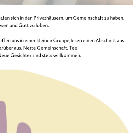
trafen sich in den Privathäusern, um Gemeinschaft zu haben,
lesen und Gott zu loben.
ffen uns in einer kleinen Gruppe,lesen einen Abschnitt aus
darüber aus. Nette Gemeinschaft, Tee
Neue Gesichter sind stets willkommen.