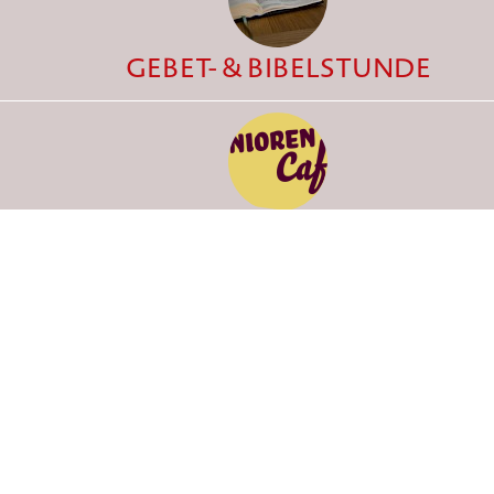
GEBET- & BIBELSTUNDE
SENIORENCAFÉ
JUNGSCHAR
START
TERMINE
GEM