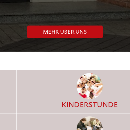
MEHR ÜBER UNS
KINDERSTUNDE