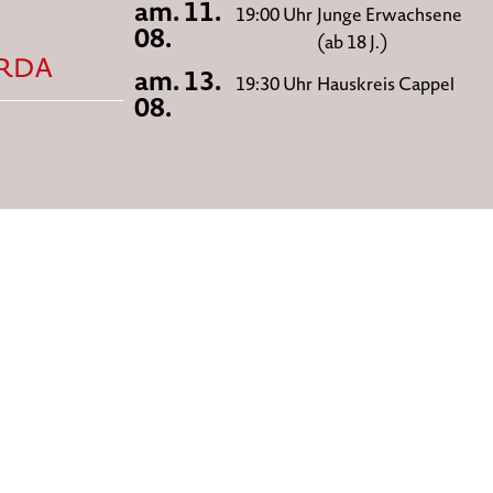
am. 11.
19:00 Uhr
Junge Erwachsene
08.
(ab 18 J.)
HRDA
am. 13.
19:30 Uhr
Hauskreis Cappel
08.
ESSUM
DATENSCHUTZ