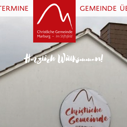
TERMINE
GEMEINDE
Ü
Herzlich Willkommen!