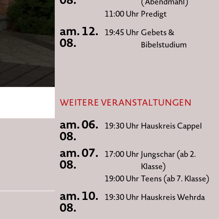
(Abendmahl)
11:00 Uhr
Predigt
am. 12.
19:45 Uhr
Gebets &
08.
Bibelstudium
WEITERE VERANSTALTUNGEN
am. 06.
19:30 Uhr
Hauskreis Cappel
08.
am. 07.
17:00 Uhr
Jungschar (ab 2.
08.
Klasse)
19:00 Uhr
Teens (ab 7. Klasse)
am. 10.
19:30 Uhr
Hauskreis Wehrda
08.