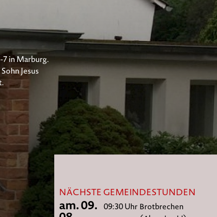
5-7 in Marburg.
 Sohn Jesus
t.
NÄCHSTE GEMEINDESTUNDEN
am. 09.
09:30 Uhr
Brotbrechen
08.