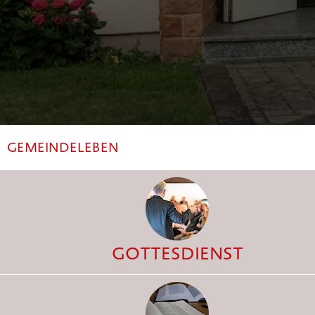
GEMEINDELEBEN
GOTTESDIENST